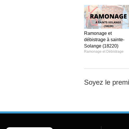
Ramonage et
débistrage à sainte-
Solange (18220)
Ramonage et Débistrage
Soyez le premi