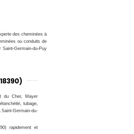
experte des cheminées à
heminées ou conduits de
er Saint-Germain-du-Puy
18390)
nt du Cher, Mayer
tanchéité, tubage,
à
Saint-Germain-du-
390) rapidement et