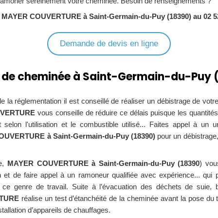
ramoner sereinement votre cheminée. Besoin de renseignements ?
r MAYER COUVERTURE à Saint-Germain-du-Puy (18390)
au 02 5
Demande de devis en ligne
 de cheminée à Saint-Germain-du-Puy 
e la réglementation il est conseillé de réaliser un débistrage de votr
UVERTURE
vous conseille de réduire ce délais puisque les quantité
selon l'utilisation et le combustible utilisé... Faites appel à un u
UVERTURE à Saint-Germain-du-Puy (18390)
pour un débistrage
ge,
MAYER COUVERTURE à Saint-Germain-du-Puy (18390
) vou
on et de faire appel à un ramoneur qualifiée avec expérience... qui
 ce genre de travail. Suite à l’évacuation des déchets de suie, bi
TURE
réalise un test d’étanchéité de la cheminée avant la pose du 
nstallation d’appareils de chauffages.