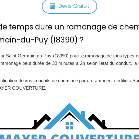
Devis Gratuit
e temps dure un ramonage de chem
main-du-Puy (18390) ?
ur Saint-Germain-du-Puy (18390) pour le ramonage de tous types de
e ramonage peut durée de 30 minutes à 2h selon l'état du conduit, la 
vérification de vos conduits de cheminée par un ramoneur certifié à 
MAYER COUVERTURE.