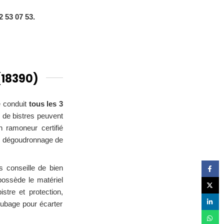
2 53 07 53.
(18390)
e conduit
tous les 3
s de bistres peuvent
n ramoneur certifié
, dégoudronnage de
s conseille de bien
 possède le matériel
stre et protection,
tubage pour écarter