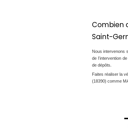
Combien d
Saint-Ger
Nous intervenons s
de l'intervention d
de dépôts.
Faites réaliser la 
(18390) comme 