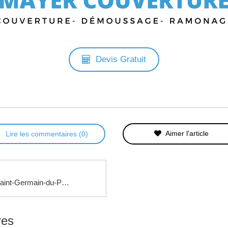
Devis Gratuit
Aimer l'article
Lire les commentaires (0)
Couvreur à Saint-Germain-du-Puy (18390)- Travaux de couverture
res