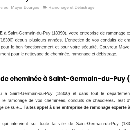
vreur Mayer Bourges
Ramonage et Débistrage
E
à Saint-Germain-du-Puy (18390), votre entreprise de ramonage 
18390) depuis plusieurs années. L'entretien de vos conduits de c
l pour le bon fonctionnement et pour votre sécurité. Couvreur May
dement pour le nettoyage de cheminée, ramonage et débistrage.
de cheminée à Saint-Germain-du-Puy (
 à Saint-Germain-du-Puy (18390) et dans tout le départeme
e le ramonage de vos cheminées, conduits de chaudières. Test d'é
e de suie...
Faites appel à une entreprise de ramonage experte 
 qui intervient sur toute la ville de Saint-Germain-du-Puy (18