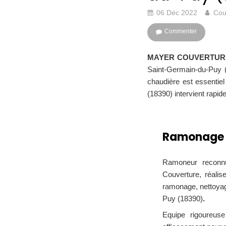
06 Déc 2022
Cou
Commenter
MAYER COUVERTUR
Saint-Germain-du-Puy (
chaudière est essentie
(18390) intervient rapi
Ramonage 
Ramoneur reconnu
Couverture, réalis
ramonage, nettoyag
Puy (18390)
.
Equipe rigoureuse