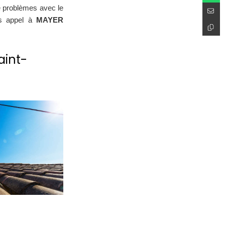
e problèmes avec le
tes appel à
MAYER
int-