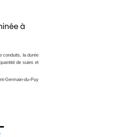
inée à
 conduits, la durée
quantité de suies et
Saint-Germain-du-Puy