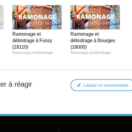
Ramonage et
Ramonage et
débistrage à Fussy
débistrage à Bourges
(18110)
(18000)
Ramonage et Débistrage
Ramonage et Débistrage
er à réagir
Laisser un commentaire