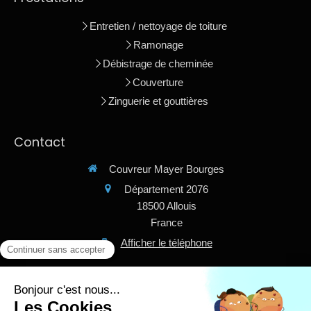
Entretien / nettoyage de toiture
Ramonage
Débistrage de cheminée
Couverture
Zinguerie et gouttières
Contact
Couvreur Mayer Bourges
Département 2076
18500
Allouis
France
Afficher le téléphone
Plan du site