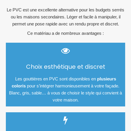
Le PVC est une excellente alternative pour les budgets serrés
ou les maisons secondaires. Léger et facile à manipuler, il
permet une pose rapide avec un rendu propre et discret.
Ce matériau a de nombreux avantages :
Choix esthétique et discret
Les gouttières en PVC sont disponibles en
plusieurs
coloris
pour s’intégrer harmonieusement à votre façade.
Blanc, gris, sable… à vous de choisir le style qui convient à
votre maison.