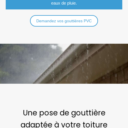
eaux de pluie.
Demandez vos gouttières PVC
Une pose de gouttière
adaptée à votre toiture