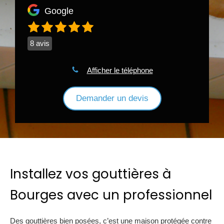
Google
8 avis
Afficher le téléphone
Demander un devis
Installez vos gouttières à
Bourges avec un professionnel
Des gouttières bien posées, c’est une maison protégée contre