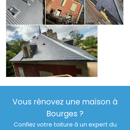
Vous rénovez une maison à
Bourges ?
Confiez votre toiture à un expert du