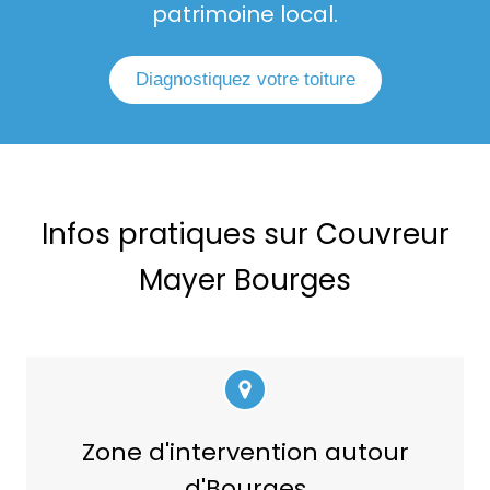
patrimoine local.
Diagnostiquez votre toiture
Infos pratiques sur Couvreur
Mayer Bourges
Zone d'intervention autour
d'Bourges