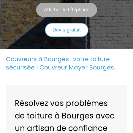
Afficher le téléphone
Devis gratuit
Couvreurs à Bourges : votre toiture
sécurisée | Couvreur Mayer Bourges
Résolvez vos problèmes
de toiture à Bourges avec
un artisan de confiance